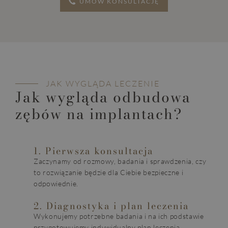
UMÓW KONSULTACJĘ
JAK WYGLĄDA LECZENIE
Jak wygląda odbudowa
zębów na implantach?
1. Pierwsza konsultacja
Zaczynamy od rozmowy, badania i sprawdzenia, czy
to rozwiązanie będzie dla Ciebie bezpieczne i
odpowiednie.
2. Diagnostyka i plan leczenia
Wykonujemy potrzebne badania i na ich podstawie
przygotowujemy indywidualny plan leczenia.