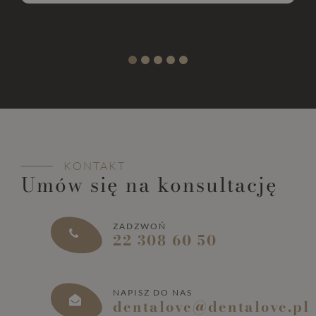
KONTAKT
Umów się na konsultację
ZADZWOŃ
22 308 60 50
NAPISZ DO NAS
dentalove@dentalove.pl