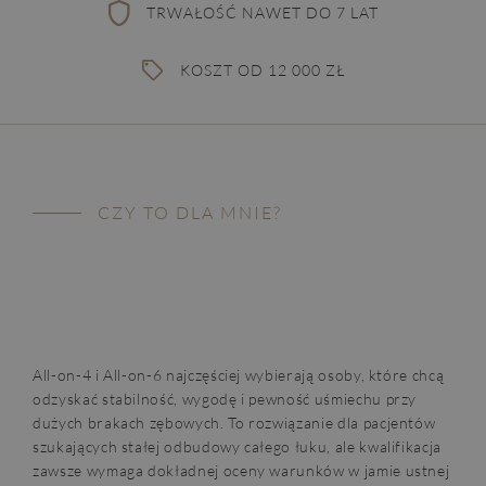
TRWAŁOŚĆ NAWET DO 7 LAT
KOSZT OD 12 000 ZŁ
CZY TO DLA MNIE?
All-on-4 i All-on-6 najczęściej wybierają osoby, które chcą
odzyskać stabilność, wygodę i pewność uśmiechu przy
dużych brakach zębowych. To rozwiązanie dla pacjentów
szukających stałej odbudowy całego łuku, ale kwalifikacja
zawsze wymaga dokładnej oceny warunków w jamie ustnej