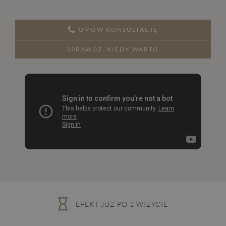
UMÓW KONSULTACJĘ
SPRAWDŹ, KIEDY WARTO
EFEKT JUŻ PO 1 WIZYCIE