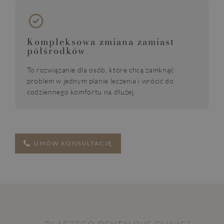
Kompleksowa zmiana zamiast
półśrodków
To rozwiązanie dla osób, które chcą zamknąć
problem w jednym planie leczenia i wrócić do
codziennego komfortu na dłużej.
UMÓW KONSULTACJĘ
DLACZEGO DENTALOVE CLINIC?