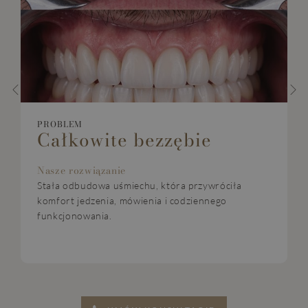
PROBLEM
Całkowite bezzębie
Nasze rozwiązanie
Stała odbudowa uśmiechu, która przywróciła
komfort jedzenia, mówienia i codziennego
funkcjonowania.