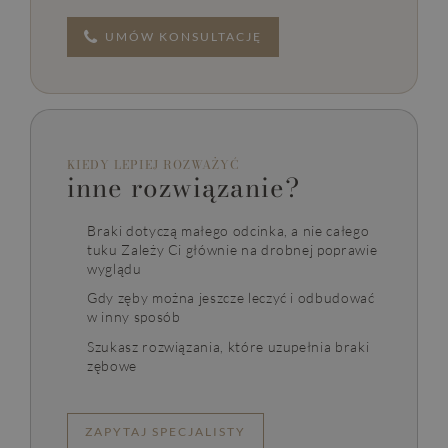
UMÓW KONSULTACJĘ
KIEDY LEPIEJ ROZWAŻYĆ
inne rozwiązanie?
Braki dotyczą małego odcinka, a nie całego
tuku Zależy Ci głównie na drobnej poprawie
wyglądu
Gdy zęby można jeszcze leczyć i odbudować
w inny sposób
Szukasz rozwiązania, które uzupełnia braki
zębowe
ZAPYTAJ SPECJALISTY