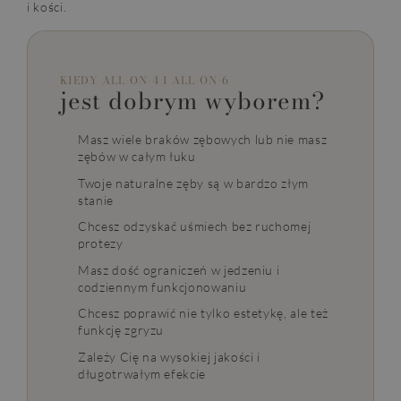
i kości.
KIEDY ALL-ON-4 I ALL-ON-6
jest dobrym wyborem?
Masz wiele braków zębowych lub nie masz
zębów w całym łuku
Twoje naturalne zęby są w bardzo złym
stanie
Chcesz odzyskać uśmiech bez ruchomej
protezy
Masz dość ograniczeń w jedzeniu i
codziennym funkcjonowaniu
Chcesz poprawić nie tylko estetykę, ale też
funkcję zgryzu
Zależy Cię na wysokiej jakości i
długotrwałym efekcie