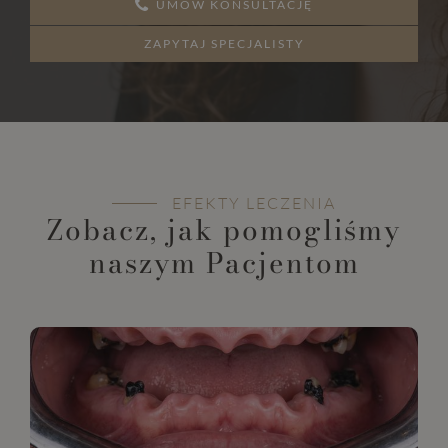
UMÓW KONSULTACJĘ
ZAPYTAJ SPECJALISTY
EFEKTY LECZENIA
Zobacz, jak pomogliśmy
naszym Pacjentom