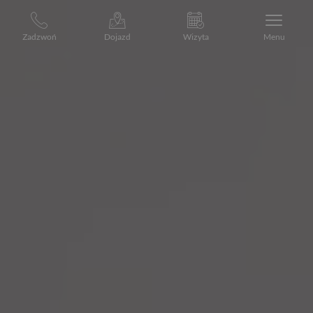
Zadzwoń
Dojazd
Wizyta
Menu